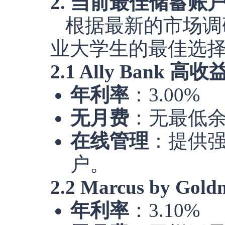
2. 当前最佳储蓄账
根据最新的市场调
业大学生的最佳选
2.1 Ally Ban
年利率
：3.00%
无月费
：无最低
在线管理
：提供
户。
2.2 Marcus by G
年利率
：3.10%