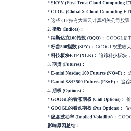
*
SKYY (First Trust Cloud Computing E
*
CLOU (Global X Cloud Computing ET
* 这些ETF持有大量云计算相关公司股
2.
指数 (Indices)：
*
纳斯达克100指数 (QQQ)：
GOOGL
*
标普500指数 (SPY)：
GOOGL权重较
*
科技板块ETF (XLK)：
追踪科技板块，
3.
期货 (Futures)：
*
E-mini Nasdaq 100 Futures (NQ=F)：
追
*
E-mini S&P 500 Futures (ES=F)：
追踪
4.
期权 (Options)：
*
GOOGL的看涨期权 (Call Options)：
价
*
GOOGL的看跌期权 (Put Options)：
价
*
隐含波动率 (Implied Volatility)：
GOO
影响原因总结：