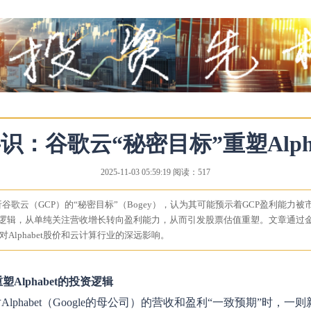
：谷歌云“秘密目标”重塑Alph
2025-11-03 05:59:19 阅读：517
谷歌云（GCP）的“秘密目标”（Bogey），认为其可能预示着GCP盈利能力
t的投资逻辑，从单纯关注营收增长转向盈利能力，从而引发股票估值重塑。文章通过
Alphabet股价和云计算行业的深远影响。
lphabet的投资逻辑
t（Google的母公司）的营收和盈利“一致预期”时，一则新闻标题——“For