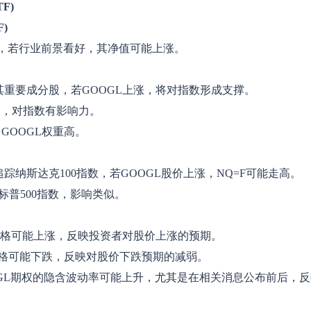
TF)
F)
票，若行业前景看好，其净值可能上涨。
是其重要成分股，若GOOGL上涨，将对指数形成支撑。
大，对指数有影响力。
GOOGL权重高。
踪纳斯达克100指数，若GOOGL股价上涨，NQ=F可能走高。
标普500指数，影响类似。
格可能上涨，反映投资者对股价上涨的预期。
格可能下跌，反映对股价下跌预期的减弱。
GL期权的隐含波动率可能上升，尤其是在相关消息公布前后，