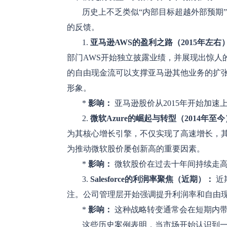
历史上不乏类似“内部目标超越外部预期
的反馈。
1.
亚马逊AWS的盈利之路（2015年左右
部门AWS开始独立披露业绩，并展现出惊人
的自由现金流可以支撑亚马逊其他业务的扩张
形象。
*
影响：
亚马逊股价从2015年开始加速上
2.
微软Azure的崛起与转型（2014年至
为其核心增长引擎，不仅实现了高速增长，
为推动微软股价屡创新高的重要因素。
*
影响：
微软股价在过去十年间持续走高
3.
Salesforce的利润率聚焦（近期）：
近
注。公司管理层开始强调提升利润率和自由
*
影响：
这种战略转变通常会在短期内带
这些历史案例表明，当市场开始认识到一