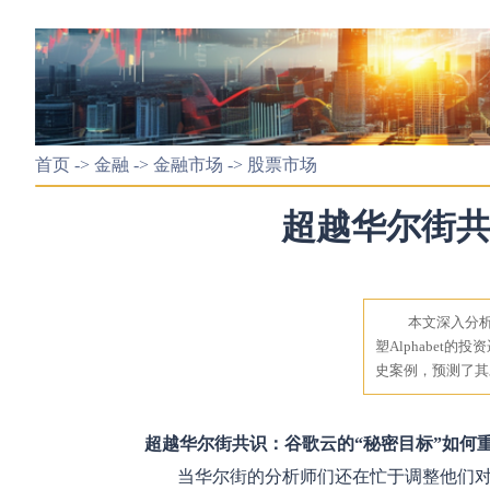
首页
->
金融
->
金融市场
->
股票市场
超越华尔街共识
本文深入分析
塑Alphabe
史案例，预测了其对
超越华尔街共识：谷歌云的“秘密目标”如何重塑A
当华尔街的分析师们还在忙于调整他们对Alphabe