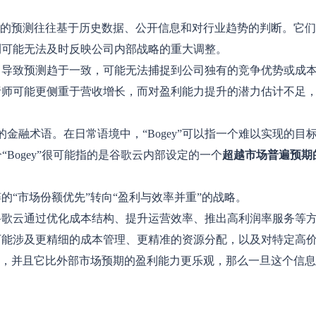
师的预测往往基于历史数据、公开信息和对行业趋势的判断。它
可能无法及时反映公司内部战略的重大调整。
导致预测趋于一致，可能无法捕捉到公司独有的竞争优势或成
师可能更侧重于营收增长，而对盈利能力提升的潜力估计不足
标准的金融术语。在日常语境中，“Bogey”可以指一个难以实现
的上下文，这个“Bogey”很可能指的是谷歌云内部设定的一个
超越市场普遍预期
的“市场份额优先”转向“盈利与效率并重”的战略。
歌云通过优化成本结构、提升运营效率、推出高利润率服务等
能涉及更精细的成本管理、更精准的资源分配，以及对特定高
，并且它比外部市场预期的盈利能力更乐观，那么一旦这个信息被市