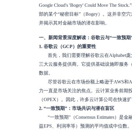
Google Cloud's 'Bogey' Could Mo
部的某个“秘密目标”（Bogey）。这并非空
并揭示其对金融市场的潜在影响。
一、新闻背景深度解读：谷歌云与“一致预期
1. 谷歌云（GCP）的重要性
首先，我们需要理解谷歌云在Alphabet
三大云服务提供商。它提供基础设施即服务（I
数据。
尽管谷歌云在市场份额上略逊于AWS和A
力一直是市场关注的焦点。云计算业务前期投
（OPEX）。因此，许多云计算公司在快速
2. “一致预期”：市场共识与潜在盲区
“一致预期”（Consensus Esti
益EPS、利润率等）预测的平均值或中位数