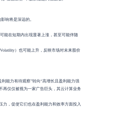
场的影响将是深远的。
股价可能在短期内出现显著上涨，甚至可能伴随
 Volatility）也可能上升，反映市场对未来股价
但盈利能力有待观察”转向“高增长且盈利能力强
t将不再仅仅被视为一家广告巨头，其云计算业务
争压力，促使它们也在盈利能力和效率方面投入