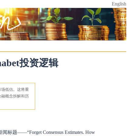
English
abet投资逻辑
被市场低估。这将重
金融概念拆解和历
get Consensus Estimates. How