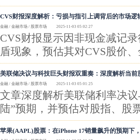
CVS财报深度解析：亏损与指引上调背后的市场逻
金融
/
金融市场
/
股票市场
2025-11-03 05:02:27
CVS财报显示因非现金减记
盾现象，预估其对CVS股价
美联储决议与科技巨头财报双重奏：深度解析当前
金融
/
金融市场
/
股票市场
2025-11-03 05:01:25
文章深度解析美联储利率决议
陆”预期，并预估对股指、股
苹果(AAPL)股票：在iPhone 17销量飙升的