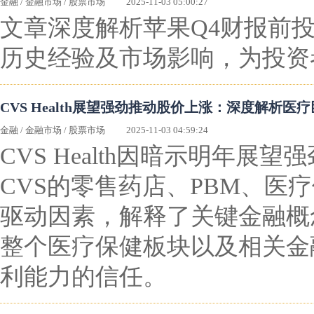
金融
/
金融市场
/
股票市场
2025-11-03 05:00:27
文章深度解析苹果Q4财报前投资
历史经验及市场影响，为投资
CVS Health展望强劲推动股价上涨：深度解析医
金融
/
金融市场
/
股票市场
2025-11-03 04:59:24
CVS Health因暗示明年
CVS的零售药店、PBM、医
驱动因素，解释了关键金融概
整个医疗保健板块以及相关金
利能力的信任。