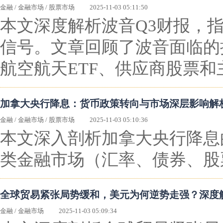
金融
/
金融市场
/
股票市场
2025-11-03 05:11:50
本文深度解析波音Q3财报，
信号。文章回顾了波音面临的
航空航天ETF、供应商股票
加拿大央行降息：货币政策转向与市场深层影响解
金融
/
金融市场
/
股票市场
2025-11-03 05:10:36
本文深入剖析加拿大央行降息
类金融市场（汇率、债券、股
全球贸易紧张局势缓和，美元为何逆势走强？深度
金融
/
金融市场
2025-11-03 05:09:34