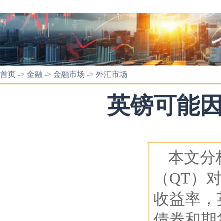
首页
->
金融
->
金融市场
->
外汇市场
英镑可能
本文分
（QT）
收益率，
债券和期