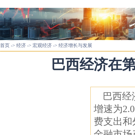
首页
->
经济
->
宏观经济
->
经济增长与发展
巴西经济在
巴西经
增速为2.
费支出和
金融市场