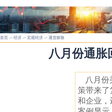
首页
->
经济
->
宏观经济
->
通货膨胀
八月份通胀
八月份
策带来了
和企业，
案例显示