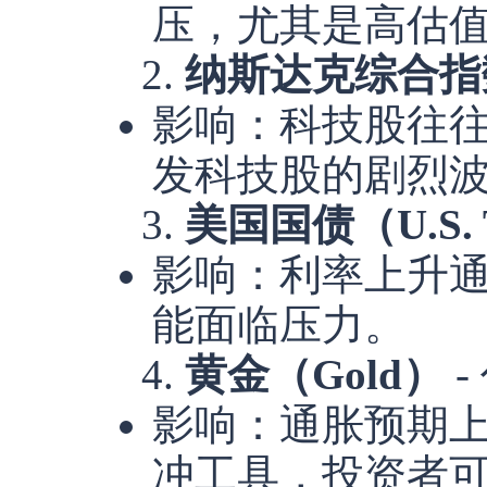
压，尤其是高估
2.
纳斯达克综合指数（N
影响：科技股往
发科技股的剧烈
3.
美国国债（U.S. Tr
影响：利率上升
能面临压力。
4.
黄金（Gold）
-
影响：通胀预期
冲工具，投资者