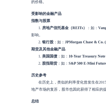
的价格。
受影响的金融产品
指数与股票
1.
房地产信托基金（REITs）
：如：
Vang
影响。
2.
银行股
：如：
JPMorgan Chase & Co. 
期货及其他金融产品
1.
美国国债
：如：
10-Year Treasury Not
2.
股指期货
：如：
S&P 500 E-Mini Future
历史参考
在历史上，类似的利率变化曾发生在201
地产市场的复苏，股市也因此获得了相应的提
总结