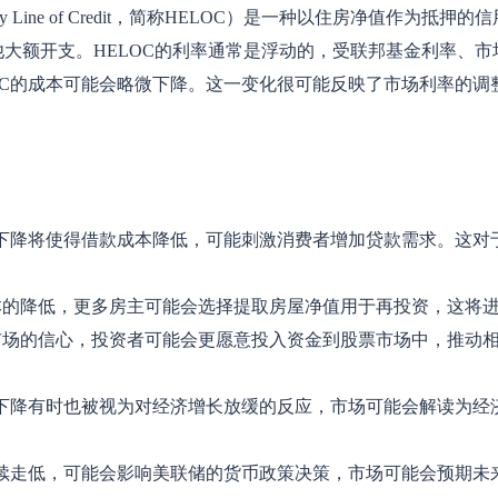
ty Line of Credit，简称HELOC）是一种以住房净值作
大额开支。HELOC的利率通常是浮动的，受联邦基金利率、
的成本可能会略微下降。这一变化很可能反映了市场利率的调整，尤其是在
的下降将使得借款成本降低，可能刺激消费者增加贷款需求。这
本的降低，更多房主可能会选择提取房屋净值用于再投资，这将
市场的信心，投资者可能会更愿意投入资金到股票市场中，推动
的下降有时也被视为对经济增长放缓的反应，市场可能会解读为
持续走低，可能会影响美联储的货币政策决策，市场可能会预期