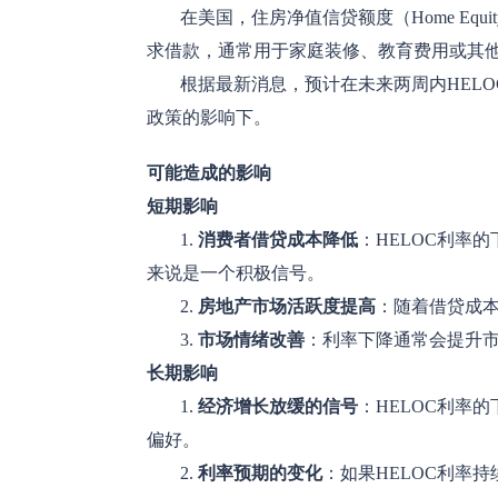
在美国，住房净值信贷额度（Home Equi
求借款，通常用于家庭装修、教育费用或其他
根据最新消息，预计在未来两周内HELOC
政策的影响下。
可能造成的影响
短期影响
1.
消费者借贷成本降低
：HELOC利率
来说是一个积极信号。
2.
房地产市场活跃度提高
：随着借贷成
3.
市场情绪改善
：利率下降通常会提升
长期影响
1.
经济增长放缓的信号
：HELOC利率
偏好。
2.
利率预期的变化
：如果HELOC利率