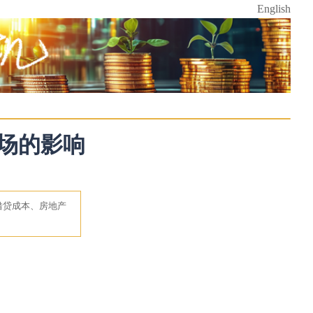
English
市场的影响
借贷成本、房地产