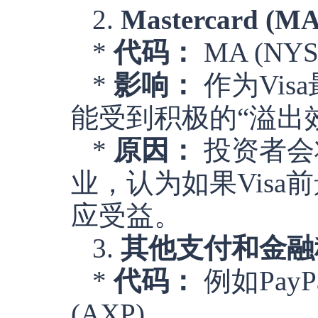
2.
Mastercard (
*
代码：
MA (NYS
*
影响：
作为Vis
能受到积极的“溢出
*
原因：
投资者会
业，认为如果Visa前
应受益。
3.
其他支付和金融科
*
代码：
例如PayPal 
(AXP)