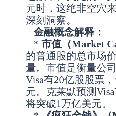
元时，这绝非空穴
深刻洞察。
金融概念解释：
*
市值（Market Cap
的普通股的总市场价
量。市值是衡量公
Visa有20亿股股票
元。克莱默预测Vis
将突破1万亿美元。
*
《疯狂金钱》（Ma