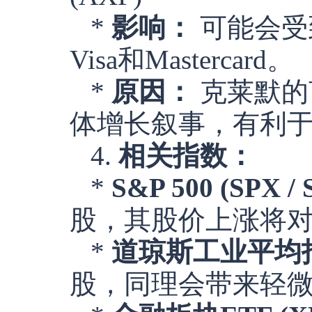
*
影响：
可能会受
Visa和Mastercard。
*
原因：
克莱默的
体增长叙事，有利
4.
相关指数：
*
S&P 500 (SPX /
股，其股价上涨将
*
道琼斯工业平均指数 (
股，同理会带来轻