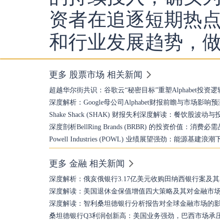
资者在追逐短期热点
和行业发展趋势，
更多 股票市场 相关新闻
超越华尔街共识：谷歌云“秘密目标”重塑Alphabet投资逻
深度解析：Google母公司Alphabet财报前瞻与市场影响预
Shake Shack (SHAK) 财报失利深度解读：餐饮股波动
深度剖析BellRing Brands (BRBR) 的投资价值：消
Powell Industries (POWL) 业绩展望强劲：能源基
更多 金融 相关新闻
深度解析：俄亥俄银行3.17亿美元收购田纳西银行案及
深度解读：美国退休金保值增值四大策略及其对金融市
深度解读：智利桑坦德银行分析报告对全球金融市场的
桑坦德银行Q3利润创新高：美国业务强劲，巴西市场承