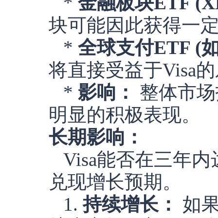
*
金融板块ETF (X
块可能因此获得一
*
全球支付ETF (如
将直接受益于Visa
*
影响：
整体市场
明显的积极表现。
长期影响：
Visa能否在三
兑现增长预期。
1.
持续增长：
如果