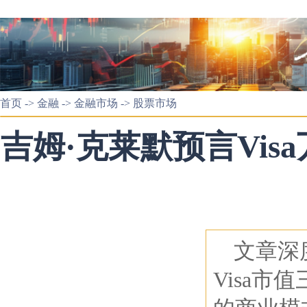
首页
->
金融
->
金融市场
->
股票市场
吉姆·克莱默预言Vi
文章深
Visa市