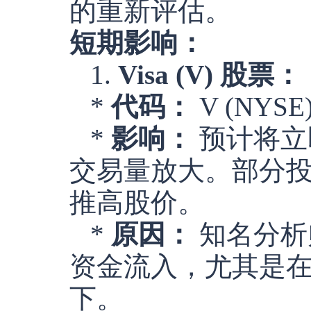
的重新评估。
短期影响：
1.
Visa (V) 股票：
*
代码：
V (NYSE
*
影响：
预计将立
交易量放大。部分
推高股价。
*
原因：
知名分析
资金流入，尤其是
下。