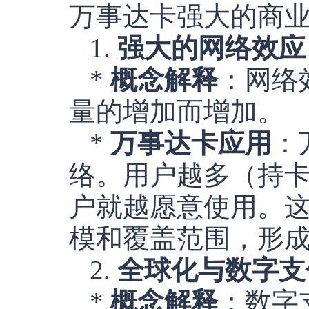
万事达卡强大的商业
1.
强大的网络效应（Ne
*
概念解释
：网络
量的增加而增加。
*
万事达卡应用
：
络。用户越多（持
户就越愿意使用。
模和覆盖范围，形
2.
全球化与数字支付浪潮（
*
概念解释
：数字