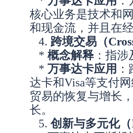
*
万事达卡应用
：
核心业务是技术和
和现金流，并且在
4.
跨境交易（Cross-B
*
概念解释
：指涉
*
万事达卡应用
：
达卡和Visa等支
贸易的恢复与增长
长。
5.
创新与多元化（Innov