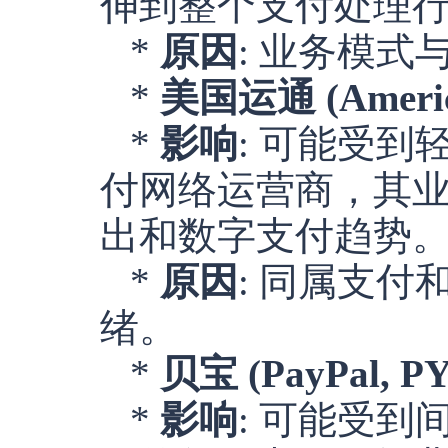
伸到整个支付处理
*
原因
: 业务模
*
美国运通 (America
*
影响
: 可能受
付网络运营商，其
出和数字支付趋势
*
原因
: 同属支
绪。
*
贝宝 (PayPal, P
*
影响
: 可能受到