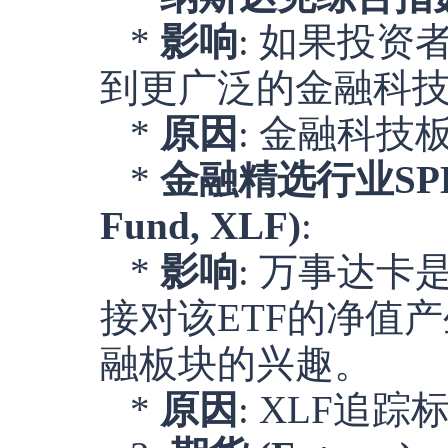
*
影响
: 如果投
到更广泛的金融科
*
原因
: 金融科
*
金融精选行业SPDR基金 
Fund, XLF)
:
*
影响
: 万事达
接对该ETF的净值
融板块的兴趣。
*
原因
: XLF追