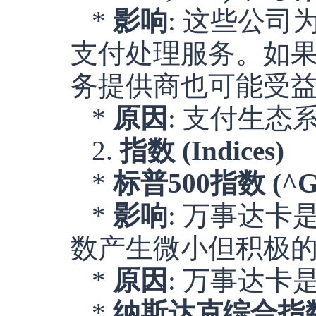
*
影响
: 这些公
支付处理服务。如
务提供商也可能受
*
原因
: 支付生
2.
指数 (Indices)
*
标普500指数 (^GS
*
影响
: 万事达卡
数产生微小但积极
*
原因
: 万事达卡
*
纳斯达克综合指数 (