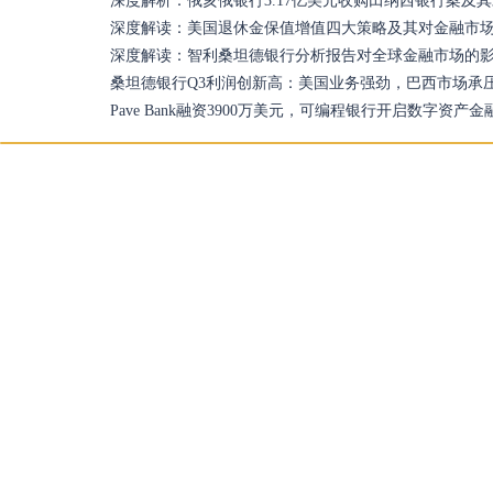
深度解析：俄亥俄银行3.17亿美元收购田纳西银行案及
深度解读：美国退休金保值增值四大策略及其对金融市
深度解读：智利桑坦德银行分析报告对全球金融市场的
桑坦德银行Q3利润创新高：美国业务强劲，巴西市场承
Pave Bank融资3900万美元，可编程银行开启数字资产