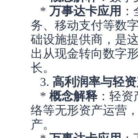
*
万事达卡应用
：
务、移动支付等数
础设施提供商，是
出从现金转向数字
长。
3.
高利润率与轻资产模式
*
概念解释
：轻资
络等无形资产运营
产。