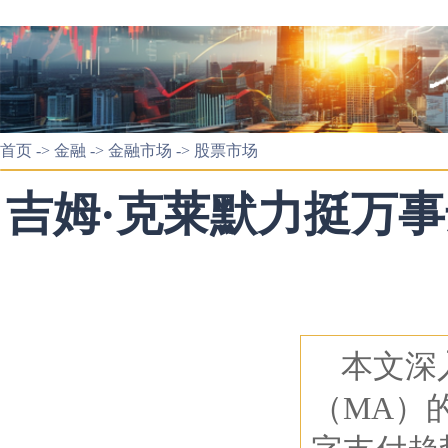
首页
->
金融
->
金融市场
->
股票市场
吉姆·克莱默力挺万
本文深
（MA）