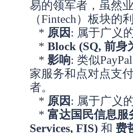
易的领军者，虽然
（Fintech）板
*
原因
: 属于广
*
Block (SQ, 前身
*
影响
: 类似Pa
家服务和点对点支付（
者。
*
原因
: 属于广
*
富达国民信息服务公司 (
Services, FIS)
和
费哲