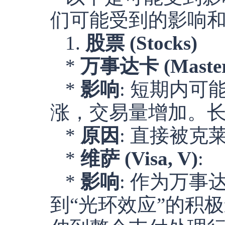
们可能受到的影响
1.
股票 (Stocks)
*
万事达卡 (Master
*
影响
: 短期内
涨，交易量增加。
*
原因
: 直接被
*
维萨 (Visa, V)
:
*
影响
: 作为万
到“光环效应”的积