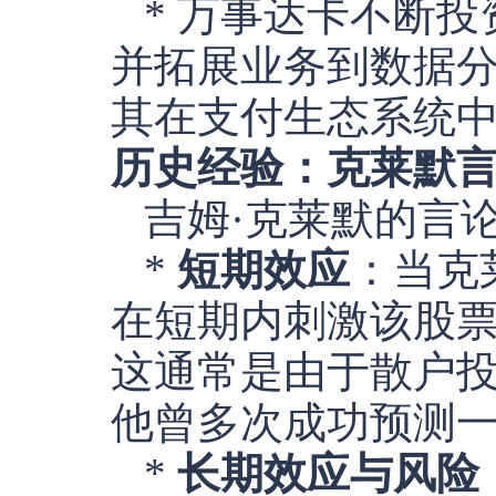
* 万事达卡不断
并拓展业务到数据
其在支付生态系统
历史经验：克莱默
吉姆·克莱默的言
*
短期效应
：当克
在短期内刺激该股
这通常是由于散户投
他曾多次成功预测
*
长期效应与风险