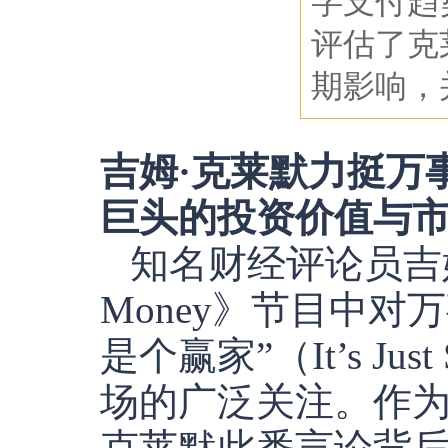
字支付趋
评估了克
期影响，
吉姆·克莱默力挺万
巨头的投资价值与
知名财经评论员吉姆·
Money》节目中对万
是个赢家”（It’s Ju
场的广泛关注。作
克莱默此番言论背