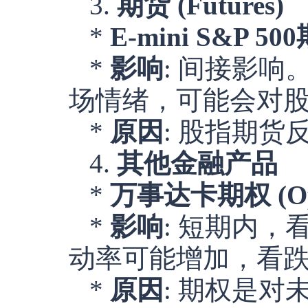
3.
期货 (Futures)
*
E-mini S&P 50
*
影响
: 间接影
场情绪，可能会对
*
原因
: 股指期
4.
其他金融产品
*
万事达卡期权 (Opt
*
影响
: 短期内，看
动率可能增加，看跌期权
*
原因
: 期权是