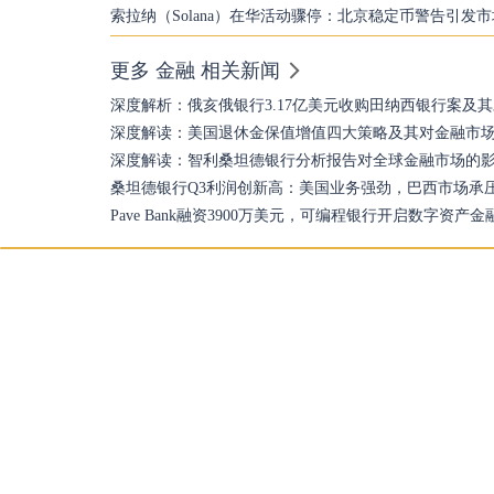
索拉纳（Solana）在华活动骤停：北京稳定币警告引发
更多 金融 相关新闻
深度解析：俄亥俄银行3.17亿美元收购田纳西银行案及
深度解读：美国退休金保值增值四大策略及其对金融市
深度解读：智利桑坦德银行分析报告对全球金融市场的
桑坦德银行Q3利润创新高：美国业务强劲，巴西市场承
Pave Bank融资3900万美元，可编程银行开启数字资产