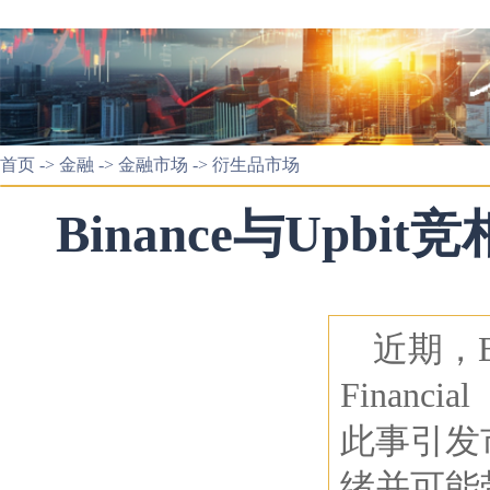
首页
->
金融
->
金融市场
->
衍生品市场
Binance与Upb
近期，Bi
Financ
此事引发
绪并可能