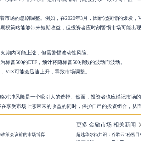
着市场的急剧调整。例如，在2020年3月，因新冠疫情的爆发，V
用期权策略能够带来短期收益，但投资者应时刻警惕市场可能出
，短期内可能上涨，但需警惕波动性风险。
为标普500的ETF，预计将随标普500指数的波动而波动。
，VIX可能会迅速上升，导致市场调整。
策略对冲风险是一个吸引人的选择。然而，投资者也应谨记市场
够在享受市场上涨带来的收益的同时，保护自己的投资组合，从
更多 金融市场 相关新闻
与政策会议前的市场博弈
超越华尔街共识：谷歌云“秘密目标”