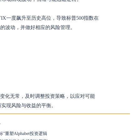
IX一度飙升至历史高位，导致标普500指数在
现的波动，并做好相应的风险管理。
的变化无常，及时调整投资策略，以应对可能
而实现风险与收益的平衡。
重塑Alphabet投资逻辑