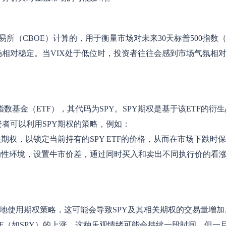
易所（CBOE）计算的，用于衡量市场对未来30天标普500指数
相对稳定。当VIX处于低位时，投资者往往会感到市场气氛相
式指数基金（ETF），其代码为SPY。SPY期权是基于该ETF的
者可以利用SPY期权的策略，例如：
期权，以锁定当前持有的SPY ETF的价格，从而在市场下跌时
动性环境，设置牛市价差，通过同时买入和卖出不同执行价的看
极地使用期权策略，这可能会导致SPY及其相关期权的交易量增加
ETF（如SPY）的上涨。这种乐观情绪可能会持续一段时间，但