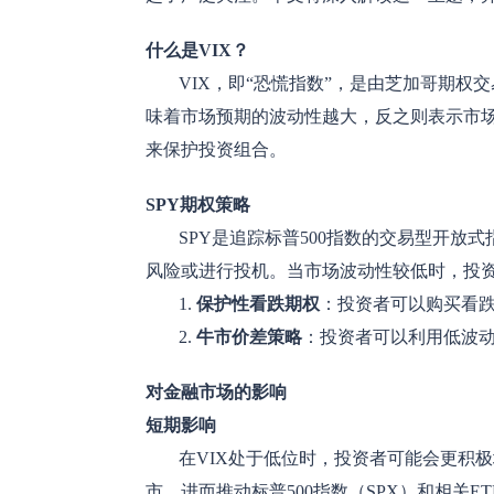
什么是VIX？
VIX，即“恐慌指数”，是由芝加哥期权交
味着市场预期的波动性越大，反之则表示市场
来保护投资组合。
SPY期权策略
SPY是追踪标普500指数的交易型开放
风险或进行投机。当市场波动性较低时，投资
1.
保护性看跌期权
：投资者可以购买看跌
2.
牛市价差策略
：投资者可以利用低波
对金融市场的影响
短期影响
在VIX处于低位时，投资者可能会更积
市，进而推动标普500指数（SPX）和相关