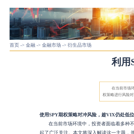
首页
->
金融
->
金融市场
->
衍生品市场
利用
在当前市场环
权策略进行风险对
使用SPY期权策略对冲风险，趁VIX仍处低
在当前市场环境中，投资者面临着多种不
起了广泛关注。本文将深入解读这一主题，