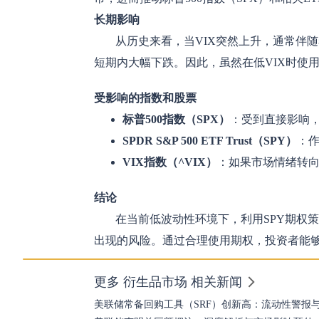
长期影响
从历史来看，当VIX突然上升，通常伴随
短期内大幅下跌。因此，虽然在低VIX时使
受影响的指数和股票
标普500指数（SPX）
：受到直接影响
SPDR S&P 500 ETF Trust（SPY）
：作
VIX指数（^VIX）
：如果市场情绪转向
结论
在当前低波动性环境下，利用SPY期权
出现的风险。通过合理使用期权，投资者能
更多 衍生品市场 相关新闻
美联储常备回购工具（SRF）创新高：流动性警报