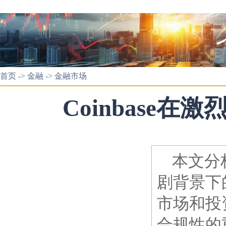
首页
->
金融
->
金融市场
Coinbase
本文分析
剧背景下
市场和投
合规性的