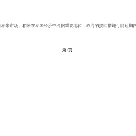
助稻米市场。稻米在泰国经济中占据重要地位，政府的援助措施可能短期
第1页