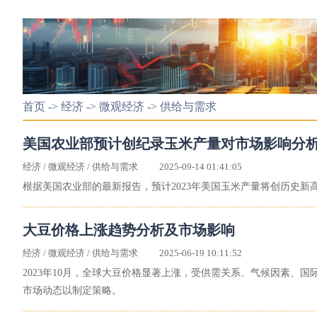
首页
->
经济
->
微观经济
->
供给与需求
美国农业部预计创纪录玉米产量对市场影响分
经济
/
微观经济
/
供给与需求
2025-09-14 01:41:05
根据美国农业部的最新报告，预计2023年美国玉米产量将创历史
大豆价格上涨趋势分析及市场影响
经济
/
微观经济
/
供给与需求
2025-06-19 10:11:52
2023年10月，全球大豆价格显著上涨，受供需关系、气候因素、
市场动态以制定策略。