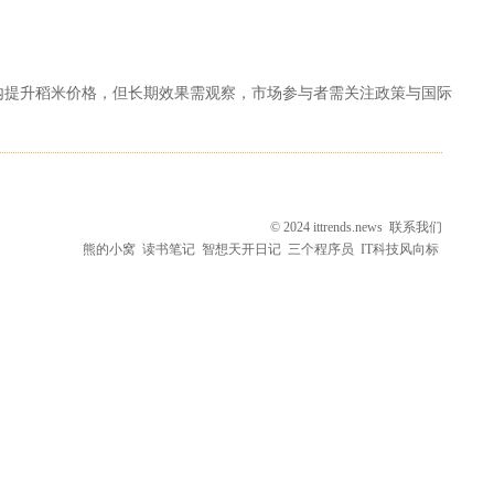
内提升稻米价格，但长期效果需观察，市场参与者需关注政策与国际
© 2024 ittrends.news
联系我们
熊的小窝
读书笔记
智想天开日记
三个程序员
IT科技风向标